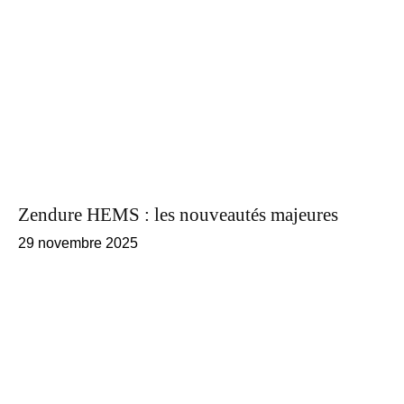
Zendure HEMS : les nouveautés majeures
29 novembre 2025