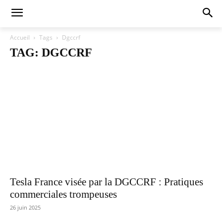
Accueil
Tags
Dgccrf
TAG: DGCCRF
Tesla France visée par la DGCCRF : Pratiques
commerciales trompeuses
26 juin 2025