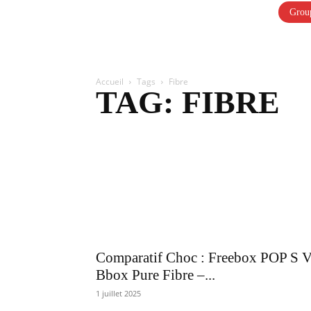
Group
Accueil
Tags
Fibre
TAG: FIBRE
Comparatif Choc : Freebox POP S 
Bbox Pure Fibre –...
1 juillet 2025