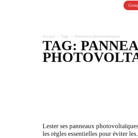
Group
Accueil
Tags
Panneaux photovoltaiques
TAG: PANNE
PHOTOVOLT
Lester ses panneaux photovoltaïques
les règles essentielles pour éviter les.