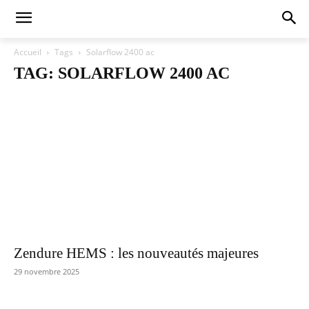
Accueil
Tags
Solarflow 2400 ac
TAG: SOLARFLOW 2400 AC
Zendure HEMS : les nouveautés majeures
29 novembre 2025