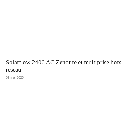
Solarflow 2400 AC Zendure et multiprise hors
réseau
31 mai 2025