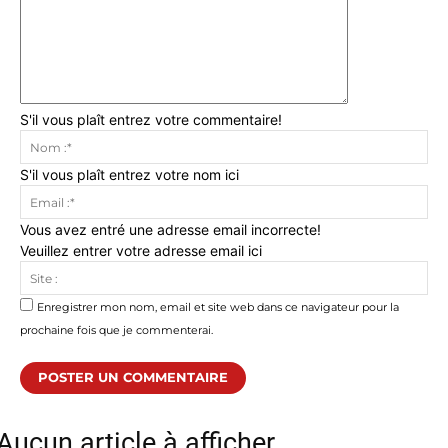
S'il vous plaît entrez votre commentaire!
No
:*
S'il vous plaît entrez votre nom ici
Ema
:*
Vous avez entré une adresse email incorrecte!
Veuillez entrer votre adresse email ici
Sit
:
Enregistrer mon nom, email et site web dans ce navigateur pour la
prochaine fois que je commenterai.
Aucun article à afficher