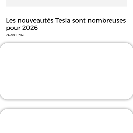
Les nouveautés Tesla sont nombreuses
pour 2026
24 avril 2026
-25% avec le code TESLASTUCE
L'incontournable accessoiriste !
J'Y VAIS
Borne V2C avec pose comprise