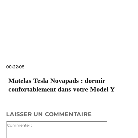
00:22:05
Matelas Tesla Novapads : dormir
confortablement dans votre Model Y
LAISSER UN COMMENTAIRE
Commenter
: