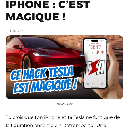
IPHONE : C’EST
MAGIQUE !
5 JUIN 2025
hack tesla
Tu crois que ton iPhone et ta Tesla ne font que de
la figuration ensemble ? Détrompe-toi. Une