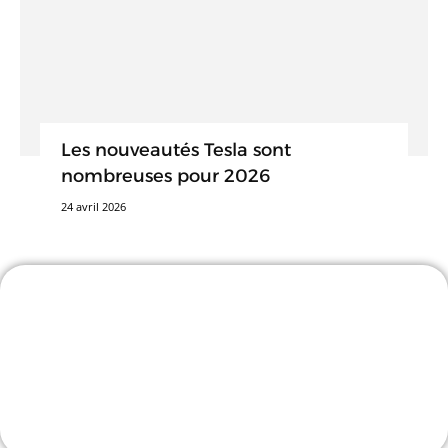
Les nouveautés Tesla sont
nombreuses pour 2026
24 avril 2026
-25% avec le code TESLASTUCE
L'incontournable accessoiriste !