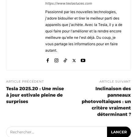
https://www.teslastuces.com
Passionné par les nouvelles technologies,
j'adore bidouiller et tirer le meilleur parti des
appareils que j'achète. Avec la Tesla, il y a de
quoi faire pour l'améliorer et la rendre encore
meilleure qu'elle ne l'est déjà. Du coup, je
vous partage les informations pour en faire
autant.
ARTICLE PRÉCÉDENT
ARTICLE SUIVANT
Tesla 2025.20 : Une mise
Inclinaison des
à jour estivale pleine de
panneaux
surprises
photovoltaïques : un
critère vraiment
déterminant ?
Rechercher...
LANCER