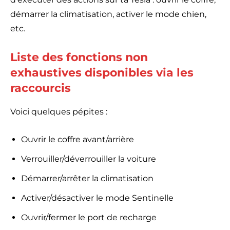
démarrer la climatisation, activer le mode chien,
etc.
Liste des fonctions non
exhaustives disponibles via les
raccourcis
Voici quelques pépites :
Ouvrir le coffre avant/arrière
Verrouiller/déverrouiller la voiture
Démarrer/arrêter la climatisation
Activer/désactiver le mode Sentinelle
Ouvrir/fermer le port de recharge