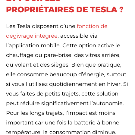
PROPRIÉTAIRES DE TESLA ?
Les Tesla disposent d’une
fonction de
dégivrage intégrée
, accessible via
l’application mobile. Cette option active le
chauffage du pare-brise, des vitres arrière,
du volant et des sièges. Bien que pratique,
elle consomme beaucoup d’énergie, surtout
si vous l’utilisez quotidiennement en hiver. Si
vous faites de petits trajets, cette solution
peut réduire significativement l’autonomie.
Pour les longs trajets, l’impact est moins
important car une fois la batterie à bonne
température, la consommation diminue.