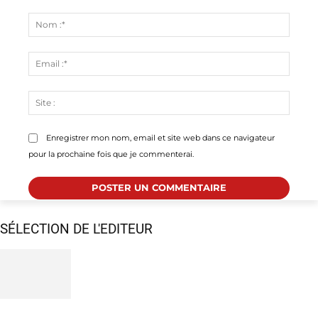
Commenter
:
Nom
:*
Email
:*
Site
:
Enregistrer mon nom, email et site web dans ce navigateur
pour la prochaine fois que je commenterai.
SÉLECTION DE L'EDITEUR