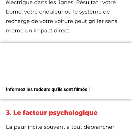
électrique dans les lignes. Résultat : votre
borne, votre onduleur ou le système de
recharge de votre voiture peut griller sans
même un impact direct.
Magnets Sentinelle
Informez les rodeurs qu'ils sont filmés !
3. Le facteur psychologique
J'Y VAIS
La peur incite souvent à tout débrancher