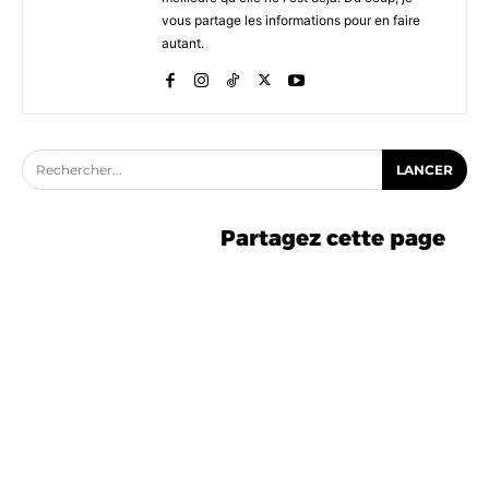
vous partage les informations pour en faire
autant.
Rechercher...
LANCER
Partagez cette page
-5% avec le code ASTUCE