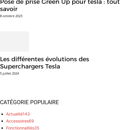
Pose de prise Green Up pour tesla : tout
savoir
8 octobre 2023
Les différentes évolutions des
Superchargers Tesla
5 juillet 2024
CATÉGORIE POPULAIRE
Actualité
143
Accessoires
69
Fonctionnalités
35