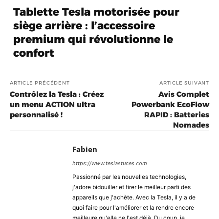
Tablette Tesla motorisée pour
siège arrière : l’accessoire
premium qui révolutionne le
confort
ARTICLE PRÉCÉDENT
ARTICLE SUIVANT
Contrôlez la Tesla : Créez
Avis Complet
un menu ACTION ultra
Powerbank EcoFlow
personnalisé !
RAPID : Batteries
Nomades
Fabien
https://www.teslastuces.com
Passionné par les nouvelles technologies,
j'adore bidouiller et tirer le meilleur parti des
appareils que j'achète. Avec la Tesla, il y a de
quoi faire pour l'améliorer et la rendre encore
meilleure qu'elle ne l'est déjà. Du coup, je