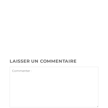
Plateformes de streaming
J'Y VAIS
LAISSER UN COMMENTAIRE