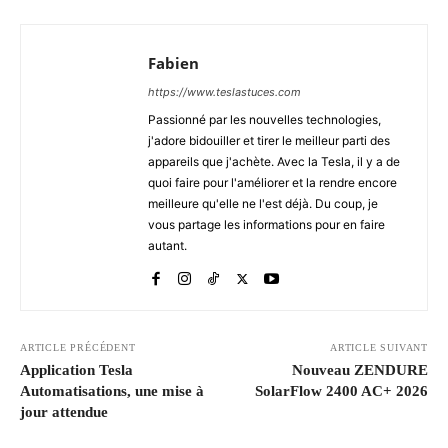
Fabien
https://www.teslastuces.com
Passionné par les nouvelles technologies,
j'adore bidouiller et tirer le meilleur parti des
appareils que j'achète. Avec la Tesla, il y a de
quoi faire pour l'améliorer et la rendre encore
meilleure qu'elle ne l'est déjà. Du coup, je
vous partage les informations pour en faire
autant.
ARTICLE PRÉCÉDENT
ARTICLE SUIVANT
Application Tesla
Nouveau ZENDURE
Automatisations, une mise à
SolarFlow 2400 AC+ 2026
jour attendue