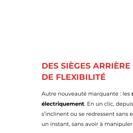
DES SIÈGES ARRIÈR
DE FLEXIBILITÉ
Autre nouveauté marquante : les
électriquement
. En un clic, depui
s’inclinent ou se redressent sans e
un instant, sans avoir à manipule