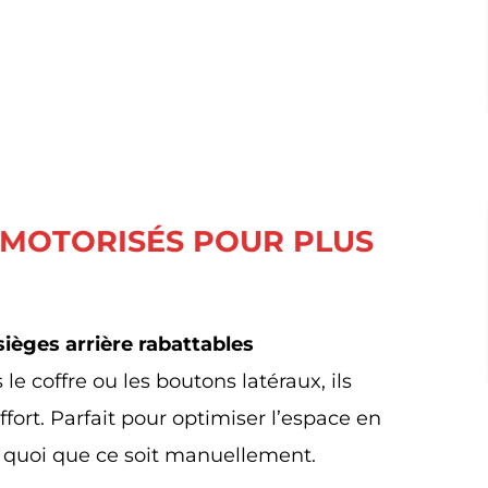
E MOTORISÉS POUR PLUS
sièges arrière rabattables
s le coffre ou les boutons latéraux, ils
ffort. Parfait pour optimiser l’espace en
r quoi que ce soit manuellement.