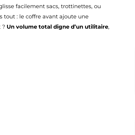
glisse facilement sacs, trottinettes, ou
 tout : le coffre avant ajoute une
t ?
Un volume total digne d’un utilitaire
,