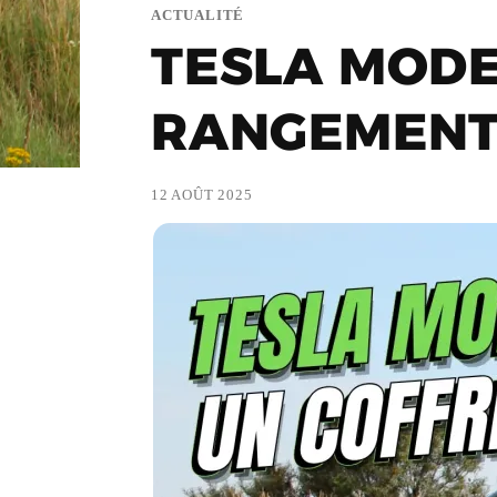
ACTUALITÉ
TESLA MODE
RANGEMENT
12 AOÛT 2025