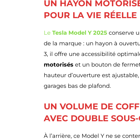
UN HAYON MOTORISÉ
POUR LA VIE RÉELLE
Le
Tesla Model Y 2025
conserve un
de la marque : un hayon à ouvertu
3, il offre une accessibilité optimal
motorisés
et un bouton de fermet
hauteur d’ouverture est ajustable,
garages bas de plafond.
UN VOLUME DE COFF
AVEC DOUBLE SOUS-
À l’arrière, ce Model Y ne se conte