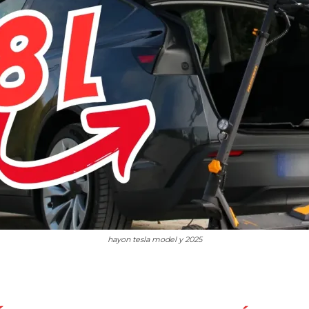
hayon tesla model y 2025