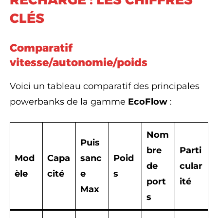
CLÉS
Comparatif
vitesse/autonomie/poids
Voici un tableau comparatif des principales
powerbanks de la gamme
EcoFlow
:
Nom
Puis
bre
Parti
Mod
Capa
sanc
Poid
de
cular
èle
cité
e
s
port
ité
Max
s