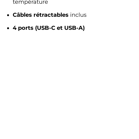
température
Câbles rétractables
inclus
4 ports (USB-C et USB-A)