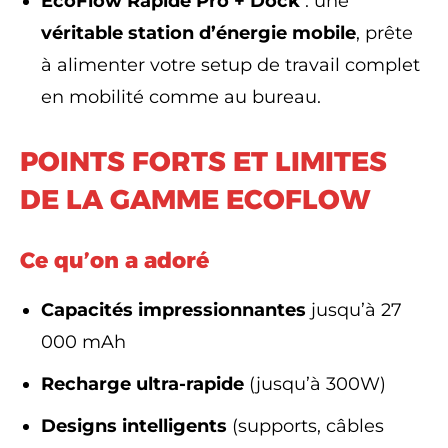
EcoFlow Rapide Pro + Dock
: une
véritable station d’énergie mobile
, prête
à alimenter votre setup de travail complet
en mobilité comme au bureau.
POINTS FORTS ET LIMITES
DE LA GAMME ECOFLOW
Ce qu’on a adoré
Capacités impressionnantes
jusqu’à 27
000 mAh
Recharge ultra-rapide
(jusqu’à 300W)
Designs intelligents
(supports, câbles