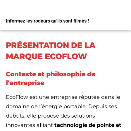
Informez les rodeurs qu'ils sont filmés !
PRÉSENTATION DE LA
J'Y VAIS
MARQUE ECOFLOW
Contexte et philosophie de
l’entreprise
EcoFlow est une entreprise réputée dans le
domaine de l’énergie portable. Depuis ses
débuts, elle propose des solutions
innovantes alliant
technologie de pointe et