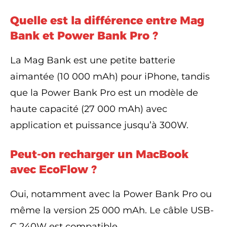
Quelle est la différence entre Mag
Bank et Power Bank Pro ?
La Mag Bank est une petite batterie
aimantée (10 000 mAh) pour iPhone, tandis
que la Power Bank Pro est un modèle de
haute capacité (27 000 mAh) avec
application et puissance jusqu’à 300W.
Peut-on recharger un MacBook
avec EcoFlow ?
Oui, notamment avec la Power Bank Pro ou
même la version 25 000 mAh. Le câble USB-
C 240W est compatible.