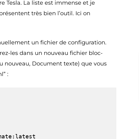
re Tesla. La liste est immense et je
présentent très bien l’outil. Ici on
anuellement un fichier de configuration.
rez-les dans un nouveau fichier bloc-
enu nouveau, Document texte) que vous
” :