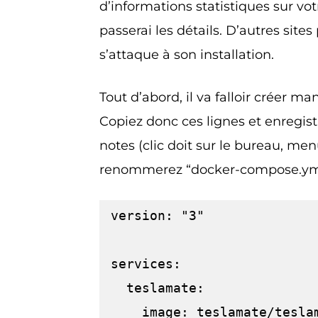
d’informations statistiques sur vot
passerai les détails. D’autres sites 
s’attaque à son installation.
Tout d’abord, il va falloir créer m
Copiez donc ces lignes et enregist
notes (clic doit sur le bureau, m
renommerez “docker-compose.yml
version: "3"

services:

  teslamate:

    image: teslamate/teslamate:latest
