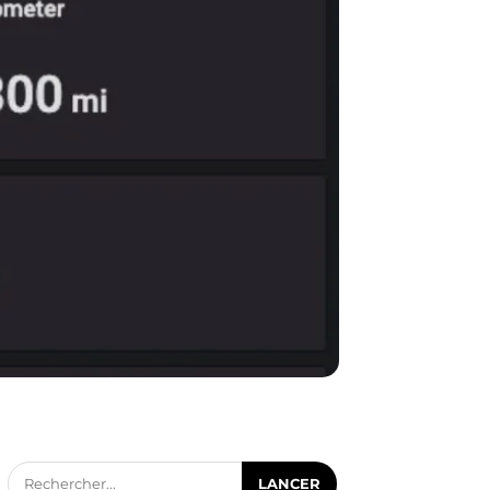
Rechercher...
LANCER