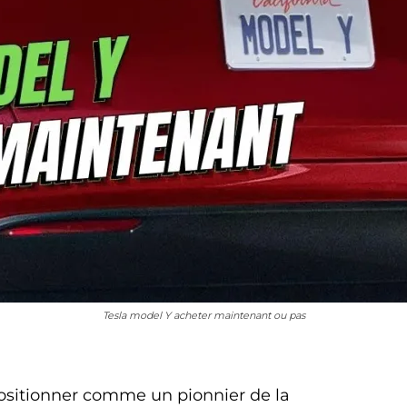
Tesla model Y acheter maintenant ou pas
positionner comme un pionnier de la