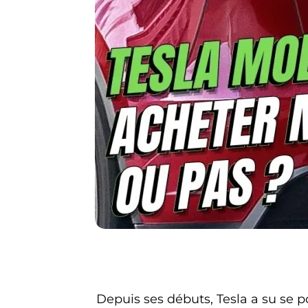
Depuis ses débuts, Tesla a su se 