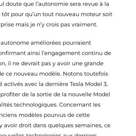
ul doute que l’autonomie sera revue à la
 tôt pour qu’un tout nouveau moteur soit
prise mais je n’y crois pas vraiment.
te autonome améliorées pourraient
onfirmant ainsi l’engagement continu de
on, il ne devrait pas y avoir une grande
e de ce nouveau modèle. Notons toutefois
é activés avec la dernière Tesla Model 3,
 profiter de la sortie de la nouvelle Model
nalités technologiques. Concernant les
 anciens modèles pourvus de cette
 avoir droit dans quelques semaines, ce
s nouvelles technologies aux derniers