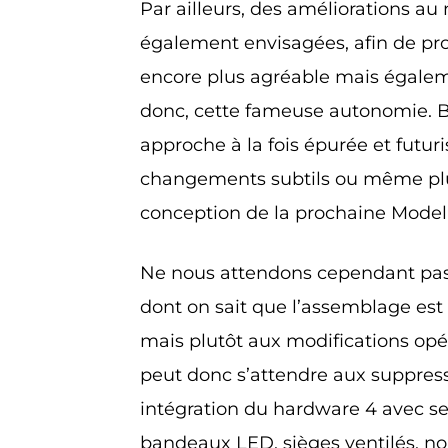
Par ailleurs, des améliorations au
également envisagées, afin de pr
encore plus agréable mais égale
donc, cette fameuse autonomie. B
approche à la fois épurée et futuri
changements subtils ou même plu
conception de la prochaine Model 
Ne nous attendons cependant pas 
dont on sait que l’assemblage es
mais plutôt aux modifications opér
peut donc s’attendre aux suppres
intégration du hardware 4 avec se
bandeaux LED, sièges ventilés, n