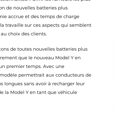
ion de nouvelles batteries plus
mie accrue et des temps de charge
la travaille sur ces aspects qui semblent
 au choix des clients.
rtons de toutes nouvelles batteries plus
lairement que le nouveau Model Y en
s un premier temps. Avec une
 modèle permettrait aux conducteurs de
s longues sans avoir à recharger leur
t de la Model Y en tant que véhicule