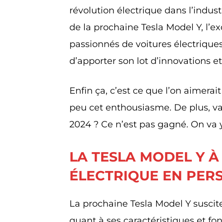
révolution électrique dans l’indu
de la prochaine Tesla Model Y, l’e
passionnés de voitures électriques
d’apporter son lot d’innovations e
Enfin ça, c’est ce que l’on aimera
peu cet enthousiasme. De plus, va-
2024 ? Ce n’est pas gagné. On va y
LA TESLA MODEL Y À
ÉLECTRIQUE EN PERS
La prochaine Tesla Model Y suscit
quant à ses caractéristiques et fo