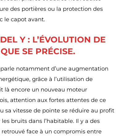
e des portières ou la protection des
c le capot avant.
EL Y : L’ÉVOLUTION DE
IQUE SE PRÉCISE.
n parle notamment d’une augmentation
nergétique, grâce à l’utilisation de
ait là encore un nouveau moteur
ois, attention aux fortes attentes de ce
u sa vitesse de pointe se réduire au profit
s bruits dans l’habitable. Il y a des
re retrouvé face à un compromis entre