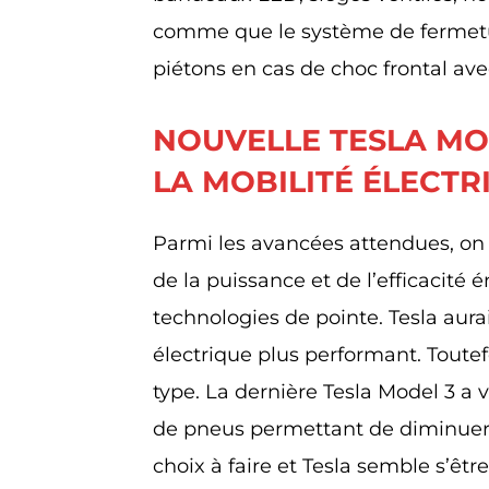
comme que le système de fermetur
piétons en cas de choc frontal ave
NOUVELLE TESLA MOD
LA MOBILITÉ ÉLECTR
Parmi les avancées attendues, o
de la puissance et de l’efficacité é
technologies de pointe. Tesla aur
électrique plus performant. Toutef
type. La dernière Tesla Model 3 a v
de pneus permettant de diminuer le
choix à faire et Tesla semble s’êt