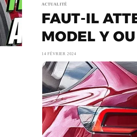
ACTUALITÉ
FAUT-IL AT
MODEL Y OU
14 FÉVRIER 2024