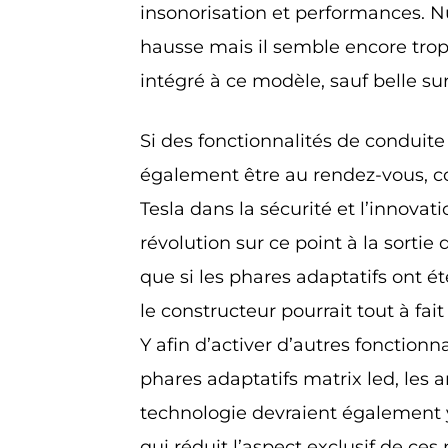
insonorisation et performances. N
hausse mais il semble encore trop
intégré à ce modèle, sauf belle sur
Si des fonctionnalités de condui
également être au rendez-vous, c
Tesla dans la sécurité et l’innovati
révolution sur ce point à la sorti
que si les phares adaptatifs ont ét
le constructeur pourrait tout à fait
Y afin d’activer d’autres fonction
phares adaptatifs matrix led, les
technologie devraient également y
qui réduit l’aspect exclusif de ce