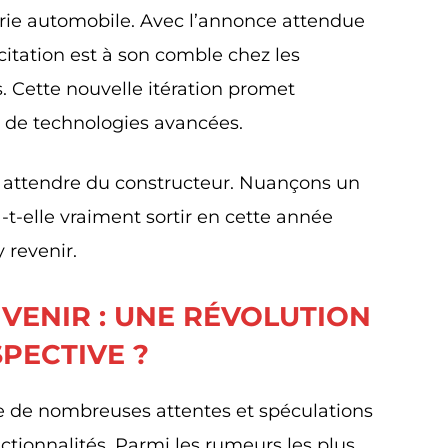
strie automobile. Avec l’annonce attendue
xcitation est à son comble chez les
. Cette nouvelle itération promet
t de technologies avancées.
it attendre du constructeur. Nuançons un
t-elle vraiment sortir en cette année
 revenir.
 VENIR : UNE RÉVOLUTION
PECTIVE ?
e de nombreuses attentes et spéculations
nctionnalités. Parmi les rumeurs les plus