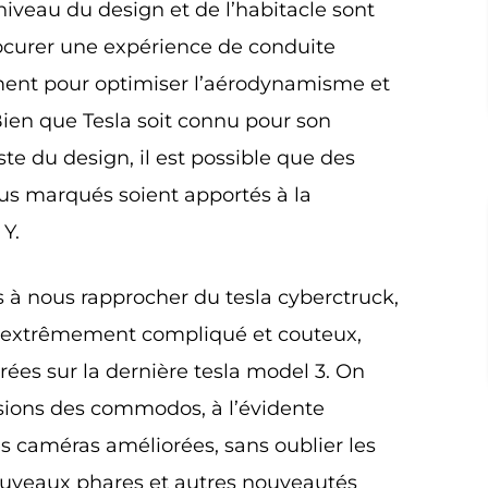
 niveau du design et de l’habitacle sont
ocurer une expérience de conduite
ment pour optimiser l’aérodynamisme et
ien que Tesla soit connu pour son
ste du design, il est possible que des
s marqués soient apportés à la
Y.
à nous rapprocher du tesla cyberctruck,
t extrêmement compliqué et couteux,
ées sur la dernière tesla model 3. On
sions des commodos, à l’évidente
s caméras améliorées, sans oublier les
ouveaux phares et autres nouveautés