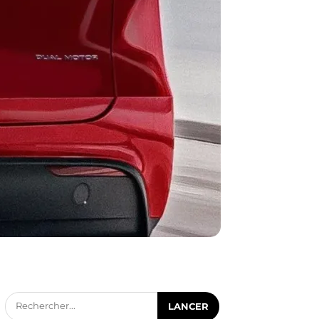
Rechercher...
LANCER