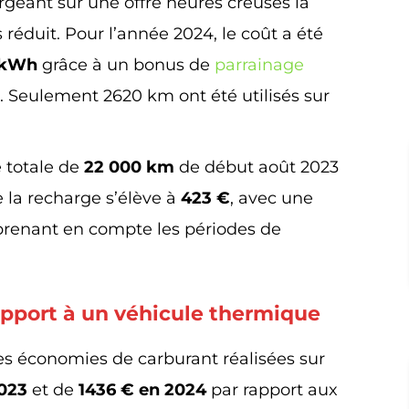
rgeant sur une offre heures creuses la
s réduit. Pour l’année 2024, le coût a été
 kWh
grâce à un bonus de
parrainage
 Seulement 2620 km ont été utilisés sur
 totale de
22 000 km
de début août 2023
e la recharge s’élève à
423 €
, avec une
renant en compte les périodes de
apport à un véhicule thermique
les économies de carburant réalisées sur
023
et de
1436 € en 2024
par rapport aux