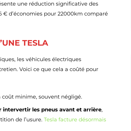
ésente une réduction significative des
216 € d’économies pour 22000km comparé
’UNE TESLA
ques, les véhicules électriques
etien. Voici ce que cela a coûté pour
 coût minime, souvent négligé.
 intervertir les pneus avant et arrière
,
ition de l’usure.
Tesla facture désormais