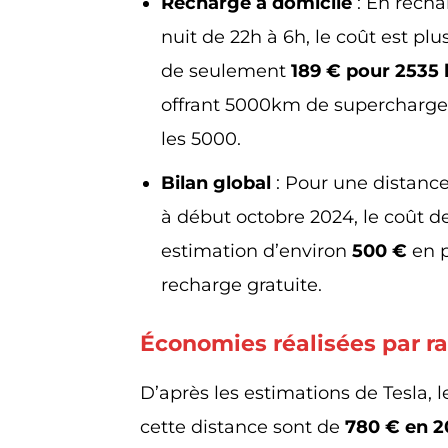
Recharge à domicile
: En recha
nuit de 22h à 6h, le coût est plu
de seulement
189 € pour 2535
offrant 5000km de supercharge.
les 5000.
Bilan global
: Pour une distance
à début octobre 2024, le coût d
estimation d’environ
500 €
en p
recharge gratuite.
Économies réalisées par r
D’après les estimations de Tesla, 
cette distance sont de
780 € en 2