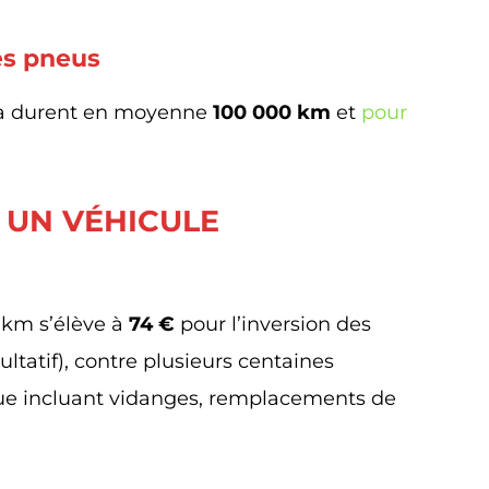
es pneus
sla durent en moyenne
100 000 km
et
pour
 UN VÉHICULE
0 km s’élève à
74 €
pour l’inversion des
cultatif), contre plusieurs centaines
ue incluant vidanges, remplacements de