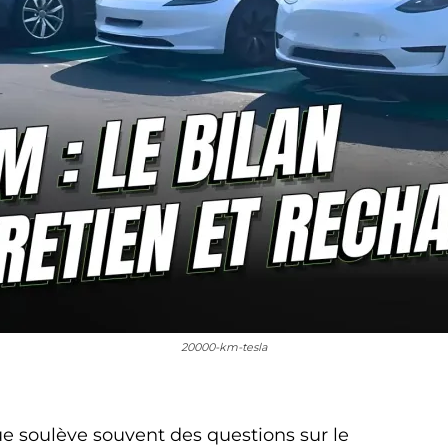
20000-km-tesla
ue soulève souvent des questions sur le