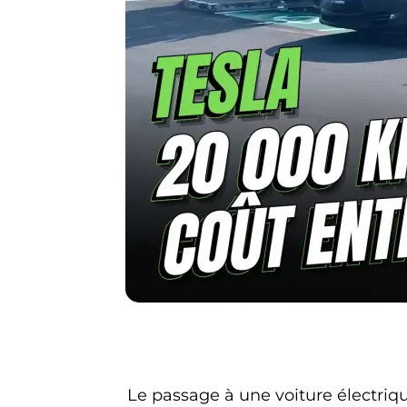
Le passage à une voiture électriq