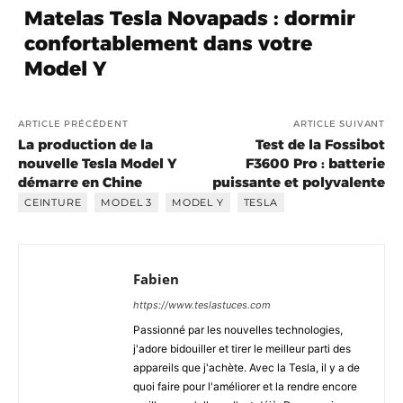
Matelas Tesla Novapads : dormir
confortablement dans votre
Model Y
ARTICLE PRÉCÉDENT
ARTICLE SUIVANT
La production de la
Test de la Fossibot
nouvelle Tesla Model Y
F3600 Pro : batterie
démarre en Chine
puissante et polyvalente
CEINTURE
MODEL 3
MODEL Y
TESLA
Fabien
https://www.teslastuces.com
Passionné par les nouvelles technologies,
j'adore bidouiller et tirer le meilleur parti des
appareils que j'achète. Avec la Tesla, il y a de
quoi faire pour l'améliorer et la rendre encore