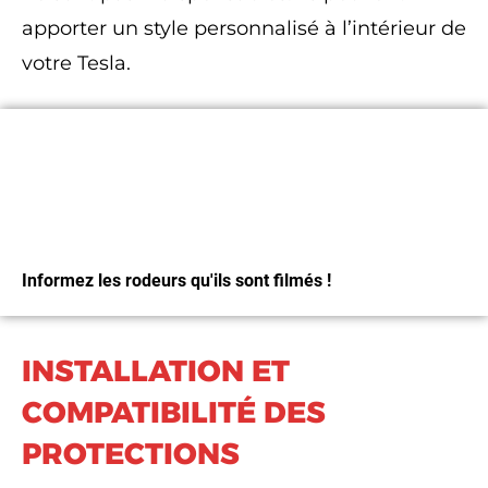
apporter un style personnalisé à l’intérieur de
votre Tesla.
Magnets Sentinelle
Informez les rodeurs qu'ils sont filmés !
INSTALLATION ET
J'Y VAIS
COMPATIBILITÉ DES
PROTECTIONS