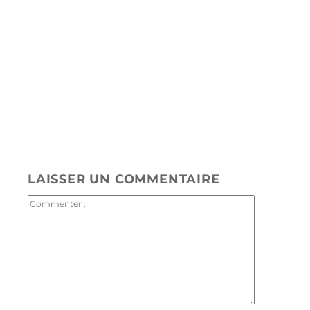
Plateformes de streaming
J'Y VAIS
LAISSER UN COMMENTAIRE
Commenter
: