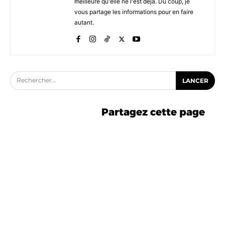
meilleure qu'elle ne l'est déjà. Du coup, je
vous partage les informations pour en faire
autant.
Rechercher...
LANCER
Partagez cette page
-5% avec le code ASTUCE