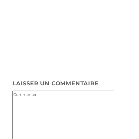
Plateformes de streaming
J'Y VAIS
LAISSER UN COMMENTAIRE
Commenter
: