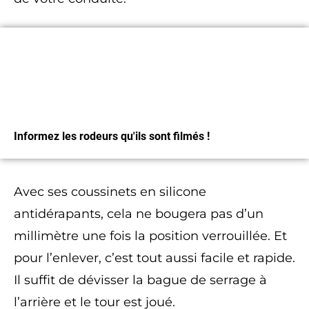
Magnets Sentinelle
Informez les rodeurs qu'ils sont filmés !
Avec ses coussinets en silicone
J'Y VAIS
antidérapants, cela ne bougera pas d’un
millimètre une fois la position verrouillée. Et
pour l’enlever, c’est tout aussi facile et rapide.
Il suffit de dévisser la bague de serrage à
l’arrière et le tour est joué.