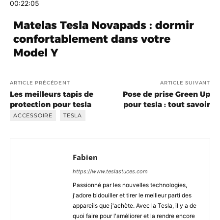
00:22:05
Matelas Tesla Novapads : dormir
confortablement dans votre
Model Y
ARTICLE PRÉCÉDENT
ARTICLE SUIVANT
Les meilleurs tapis de
Pose de prise Green Up
protection pour tesla
pour tesla : tout savoir
ACCESSOIRE
TESLA
Fabien
https://www.teslastuces.com
Passionné par les nouvelles technologies,
j'adore bidouiller et tirer le meilleur parti des
appareils que j'achète. Avec la Tesla, il y a de
quoi faire pour l'améliorer et la rendre encore