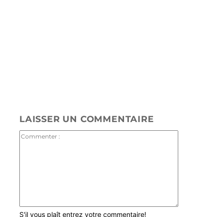
Plateformes de streaming
J'Y VAIS
LAISSER UN COMMENTAIRE
Commenter
:
S'il vous plaît entrez votre commentaire!