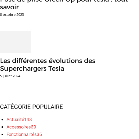
savoir
8 octobre 2023
Les différentes évolutions des
Superchargers Tesla
5 juillet 2024
CATÉGORIE POPULAIRE
Actualité
143
Accessoires
69
Fonctionnalités
35