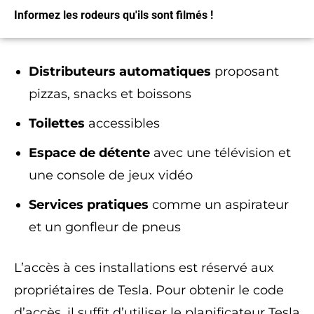
Informez les rodeurs qu'ils sont filmés !
Distributeurs automatiques
proposant
J'Y VAIS
pizzas, snacks et boissons
Toilettes
accessibles
Espace de détente
avec une télévision et
une console de jeux vidéo
Services pratiques
comme un aspirateur
et un gonfleur de pneus
L’accès à ces installations est réservé aux
propriétaires de Tesla. Pour obtenir le code
d’accès, il suffit d’utiliser le planificateur Tesla