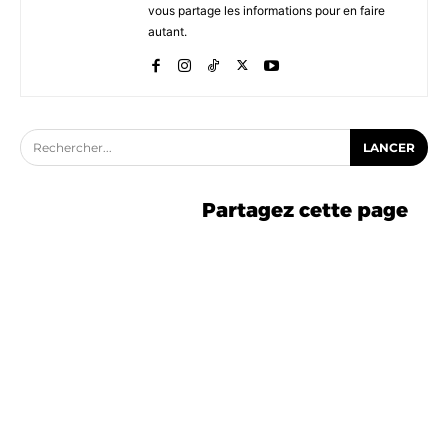
vous partage les informations pour en faire
autant.
Rechercher...
LANCER
Partagez cette page
-5% avec le code ASTUCE