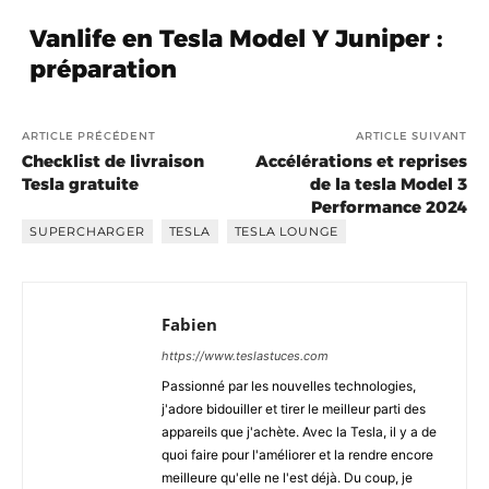
Vanlife en Tesla Model Y Juniper :
préparation
ARTICLE PRÉCÉDENT
ARTICLE SUIVANT
Checklist de livraison
Accélérations et reprises
Tesla gratuite
de la tesla Model 3
Performance 2024
SUPERCHARGER
TESLA
TESLA LOUNGE
Fabien
https://www.teslastuces.com
Passionné par les nouvelles technologies,
j'adore bidouiller et tirer le meilleur parti des
appareils que j'achète. Avec la Tesla, il y a de
quoi faire pour l'améliorer et la rendre encore
meilleure qu'elle ne l'est déjà. Du coup, je