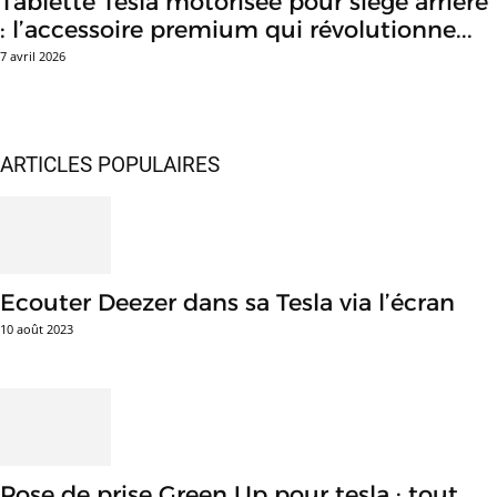
Tablette Tesla motorisée pour siège arrière
: l’accessoire premium qui révolutionne...
7 avril 2026
ARTICLES POPULAIRES
Ecouter Deezer dans sa Tesla via l’écran
10 août 2023
Pose de prise Green Up pour tesla : tout