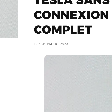
TESLA SANS
CONNEXION 
COMPLET
10 SEPTEMBRE 2023