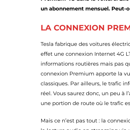
un abonnement mensuel. Peut-on
LA CONNEXION PREMI
Tesla fabrique des voitures électr
effet une connexion Internet 4G L
informations routières mais pas que
connexion Premium apporte la vue 
classiques. Par ailleurs, le trafic i
réel. Vous saurez donc, un peu à l’
une portion de route où le trafic es
Mais ce n’est pas tout : la conne