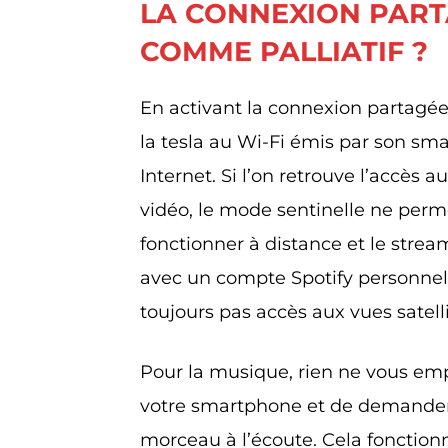
LA CONNEXION PAR
COMME PALLIATIF ?
En activant la connexion partagé
la tesla au Wi-Fi émis par son s
Internet. Si l’on retrouve l’accès 
vidéo, le mode sentinelle ne per
fonctionner à distance et le stre
avec un compte Spotify personnel
toujours pas accès aux vues satelli
Pour la musique, rien ne vous emp
votre smartphone et de demander 
morceau à l’écoute. Cela fonction