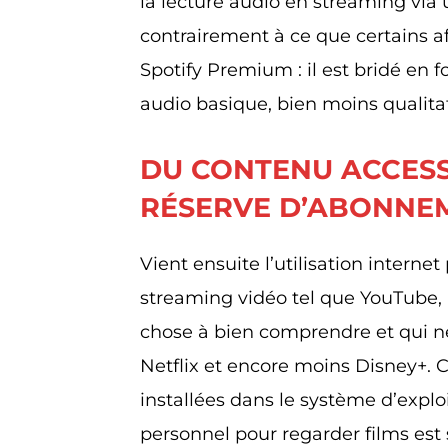
la lecture audio en streaming via
contrairement à ce que certains a
Spotify Premium : il est bridé en 
audio basique, bien moins qualita
DU CONTENU ACCESS
RÉSERVE D’ABONNEM
Vient ensuite l’utilisation interne
streaming vidéo tel que YouTube, 
chose à bien comprendre et qui ne 
Netflix et encore moins Disney+. 
installées dans le système d’explo
personnel pour regarder films est