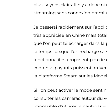
plus, soyons clairs. Il n’y a donc n
streaming sans connexion premi
Je passerai rapidement sur l’appli
très appréciée en Chine mais total
que l’on peut télécharger dans la 
le temps lorsque l’on recharge sa
fonctionnalités proposent peu de c
contenus payants puissent arriver,
la plateforme Steam sur les Models
Si l’on peut activer le mode sentin
consulter les caméras autour du vé
impossible d’utiliser le haut-parle