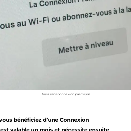
Tesla sans connexion premium
 vous bénéficiez d’une Connexion
est valable un mois et nécessite ensuite