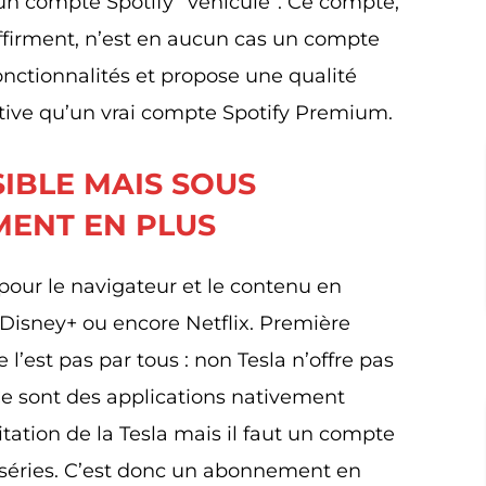
 un compte Spotify “véhicule”. Ce compte,
ffirment, n’est en aucun cas un compte
fonctionnalités et propose une qualité
tive qu’un vrai compte Spotify Premium.
IBLE MAIS SOUS
ENT EN PLUS
t pour le navigateur et le contenu en
Disney+ ou encore Netflix. Première
l’est pas par tous : non Tesla n’offre pas
Ce sont des applications nativement
itation de la Tesla mais il faut un compte
 séries. C’est donc un abonnement en