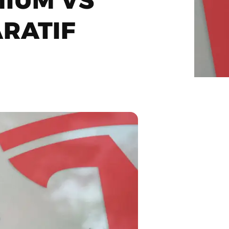
MIUM VS
RATIF