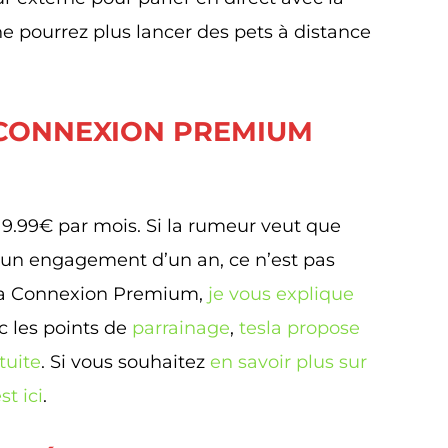
ne pourrez plus lancer des pets à distance
 CONNEXION PREMIUM
9.99€ par mois. Si la rumeur veut que
 un engagement d’un an, ce n’est pas
à la Connexion Premium,
je vous explique
ec les points de
parrainage
,
tesla propose
tuite
. Si vous souhaitez
en savoir plus sur
st ici
.