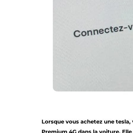
Lorsque vous achetez une tesla,
Premium 4G dans la voiture. Elle 