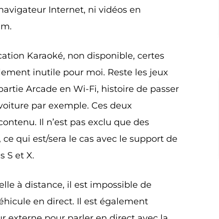
i navigateur Internet, ni vidéos en
um.
cation Karaoké, non disponible, certes
ement inutile pour moi. Reste les jeux
partie Arcade en Wi-Fi, histoire de passer
 voiture par exemple. Ces deux
ontenu. Il n’est pas exclu que des
 ce qui est/sera le cas avec le support de
 S et X.
elle à distance, il est impossible de
hicule en direct. Il est également
ur externe pour parler en direct avec la