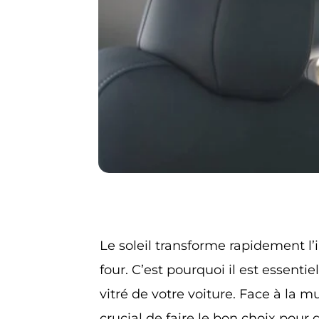
Le soleil transforme rapidement l’i
four. C’est pourquoi il est essentiel
vitré de votre voiture. Face à la mu
crucial de faire le bon choix pour g