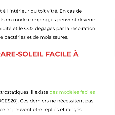
à l’intérieur du toit vitré. En cas de
ts en mode camping, ils peuvent devenir
idité et le CO2 dégagés par la respiration
de bactéries et de moisissures.
PARE-SOLEIL FACILE À
rostatiques, il existe
des modèles faciles
CES20). Ces derniers ne nécessitent pas
ce et peuvent être repliés et rangés