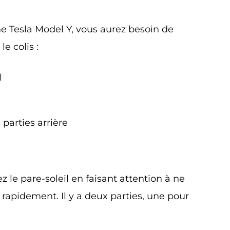
une Tesla Model Y, vous aurez besoin de
e colis :
l
 parties arrière
z le pare-soleil en faisant attention à ne
e rapidement. Il y a deux parties, une pour