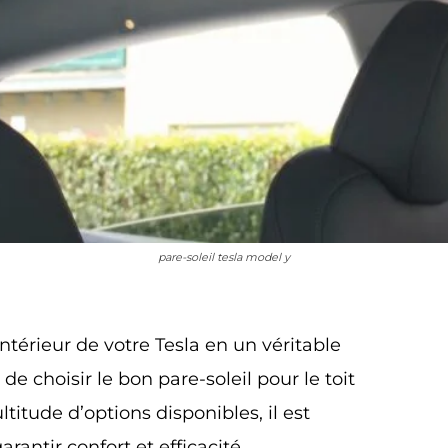
pare-soleil tesla model y
ntérieur de votre Tesla en un véritable
 de choisir le bon pare-soleil pour le toit
ltitude d’options disponibles, il est
arantir confort et efficacité.