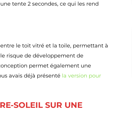
une tente 2 secondes, ce qui les rend
ntre le toit vitré et la toile, permettant à
sent le risque de développement de
r conception permet également une
vous avais déjà présenté
la version pour
RE-SOLEIL SUR UNE