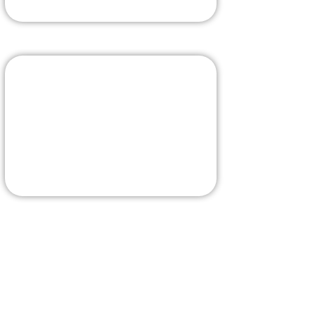
J'Y VAIS
Livraison rapide
La sélection sur Amazon
J'Y VAIS