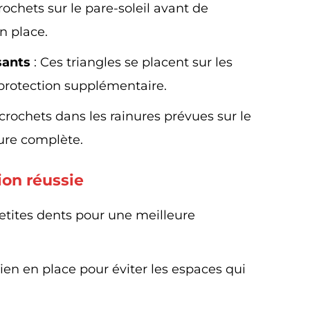
rochets sur le pare-soleil avant de
en place.
ssants
: Ces triangles se placent sur les
 protection supplémentaire.
 crochets dans les rainures prévues sur le
ture complète.
ion réussie
petites dents pour une meilleure
bien en place pour éviter les espaces qui