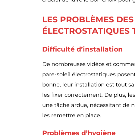
LES PROBLÈMES DES
ÉLECTROSTATIQUES 
Difficulté d’installation
De nombreuses vidéos et comment
pare-soleil électrostatiques posen
bonne, leur installation est tout s
les fixer correctement. De plus, l
une tâche ardue, nécessitant de 
les remettre en place.
Problèmes d’hygiène