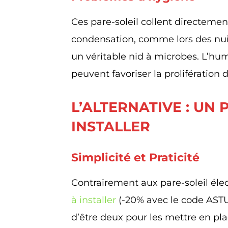
Ces pare-soleil collent directement 
condensation, comme lors des nui
un véritable nid à microbes. L’hum
peuvent favoriser la prolifération 
L’ALTERNATIVE : UN 
INSTALLER
Simplicité et Praticité
Contrairement aux pare-soleil élect
à installer
(-20% avec le code ASTU
d’être deux pour les mettre en pla