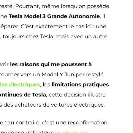
testé. Pourtant, même lorsqu’on possède
’une
Tesla Model 3 Grande Autonomie
, il
éparer. C’est exactement le cas ici : une
r… toujours chez Tesla, mais avec un autre
vrir
les raisons qui me poussent à
tourner vers un Model Y Juniper restylé.
les électriques
, les
limitations pratiques
ontinues de Tesla
, cette décision illustre
 des acheteurs de voitures électriques.
e : au contraire, c’est une reconfirmation
périence utilisateur,
le réseau de