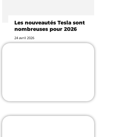
Les nouveautés Tesla sont
nombreuses pour 2026
24 avril 2026
-25% avec le code
TESLASTUCE
L'incontournable accessoiriste !
J'Y VAIS
Borne V2C avec pose