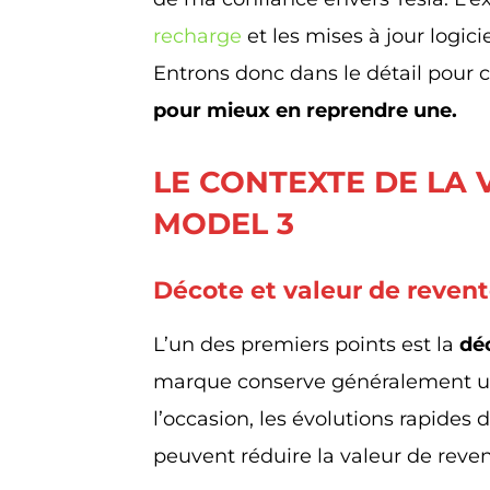
recharge
et les mises à jour logici
Entrons donc dans le détail pou
pour mieux en reprendre une.
LE CONTEXTE DE LA 
MODEL 3
Décote et valeur de reven
L’un des premiers points est la
dé
marque conserve généralement un
l’occasion, les évolutions rapide
peuvent réduire la valeur de reven