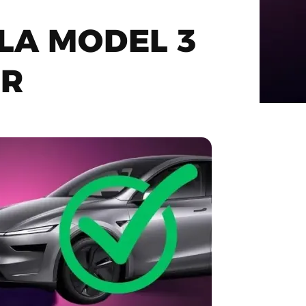
LA MODEL 3
ER