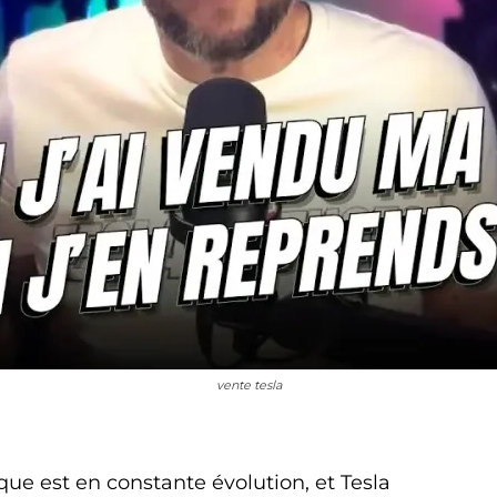
vente tesla
ue est en constante évolution, et Tesla