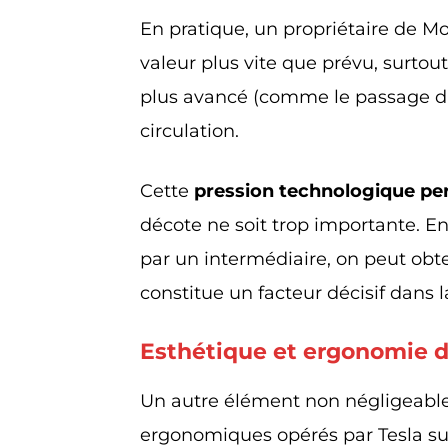
En pratique, un propriétaire de Mo
valeur plus vite que prévu, surtou
plus avancé (comme le passage d
circulation.
Cette
pression technologique p
décote ne soit trop importante. E
par un intermédiaire, on peut obt
constitue un facteur décisif dans l
Esthétique et ergonomie d
Un autre élément non négligeable 
ergonomiques opérés par Tesla sur