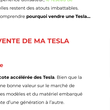
elles restent des atouts imbattables.
r comprendre
pourquoi vendre une Tesla…
VENTE DE MA TESLA
te
cote accélérée des Tesla
. Bien que la
e bonne valeur sur le marché de
s des modèles et du matériel embarqué
te d’une génération à l’autre.