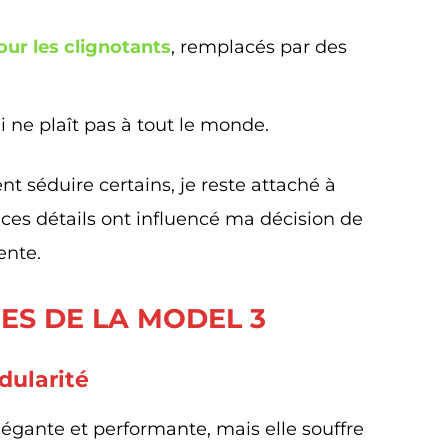
ur les clignotants
, remplacés par des
 ne plaît pas à tout le monde.
 séduire certains, je reste attaché à
 ces détails ont influencé ma décision de
ente.
UES DE LA MODEL 3
dularité
légante et performante, mais elle souffre