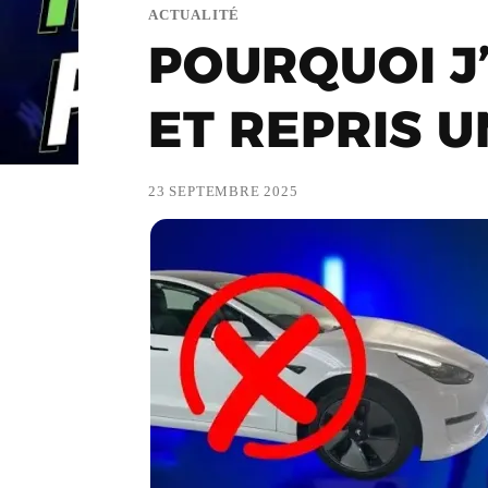
ACTUALITÉ
POURQUOI J
ET REPRIS 
23 SEPTEMBRE 2025