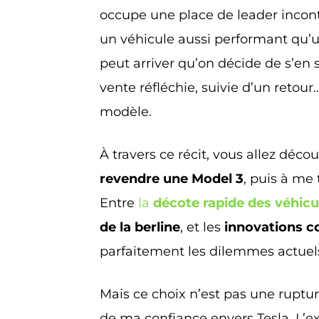
occupe une place de leader incon
un véhicule aussi performant qu
peut arriver qu’on décide de s’en s
vente réfléchie, suivie d’un retou
modèle.
À travers ce récit, vous allez décou
revendre une Model 3
, puis à me 
Entre
la
décote rapide des véhicu
de la berline
, et les
innovations c
parfaitement les dilemmes actuels
Mais ce choix n’est pas une ruptur
de ma confiance envers Tesla. L’ex