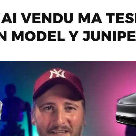
’AI VENDU MA TES
UN MODEL Y JUNIP