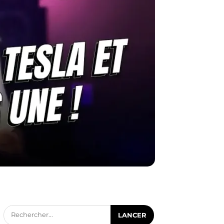
Rechercher...
LANCER