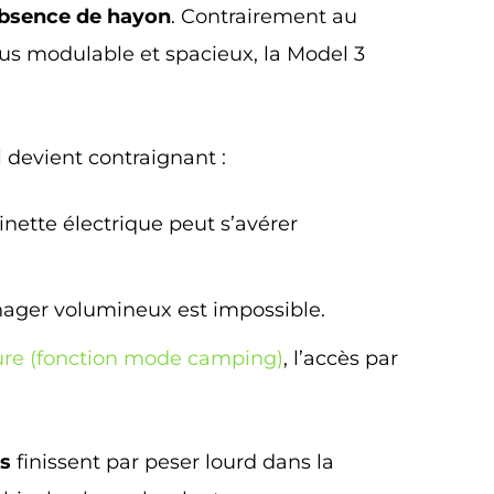
absence de hayon
. Contrairement au
lus modulable et spacieux, la Model 3
 devient contraignant :
inette électrique peut s’avérer
ager volumineux est impossible.
ture (fonction mode camping)
, l’accès par
s
finissent par peser lourd dans la