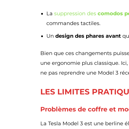
La
suppression des
comodos po
commandes tactiles.
Un
design des phares avant
qui
Bien que ces changements puissent
une ergonomie plus classique. Ici,
ne pas reprendre une Model 3 réc
LES LIMITES PRATIQ
Problèmes de coffre et mo
La Tesla Model 3 est une berline é